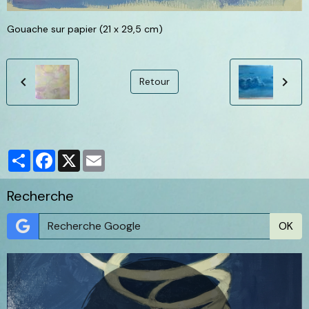
Gouache sur papier (21 x 29,5 cm)
Retour
Partager
Facebook
X
Email
Recherche
OK