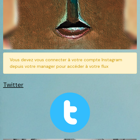
Vous devez vous connecter à votre compte Instagram
depuis votre manager pour accéder à votre flux
Twitter