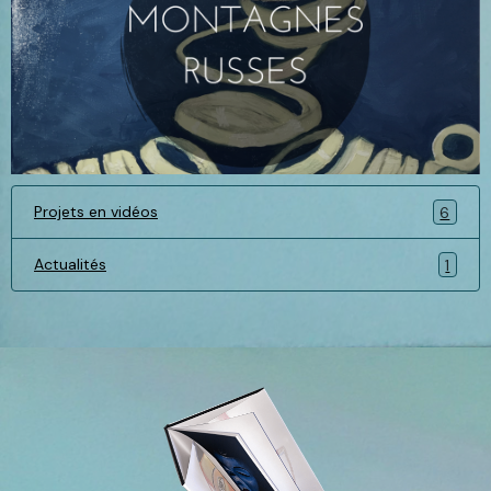
Projets en vidéos
6
Actualités
1