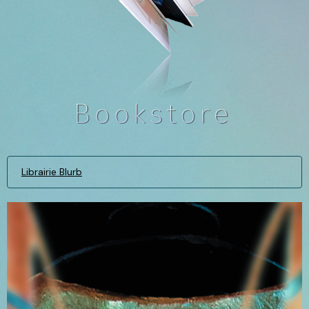
Librairie Blurb