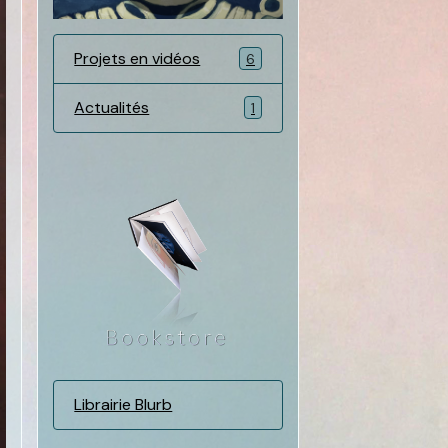
Projets en vidéos
6
Actualités
1
Librairie Blurb