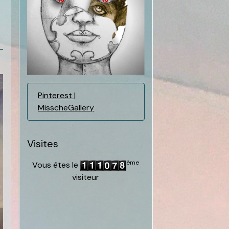
Pinterest |
MisscheGallery
Visites
ème
Vous êtes le
visiteur