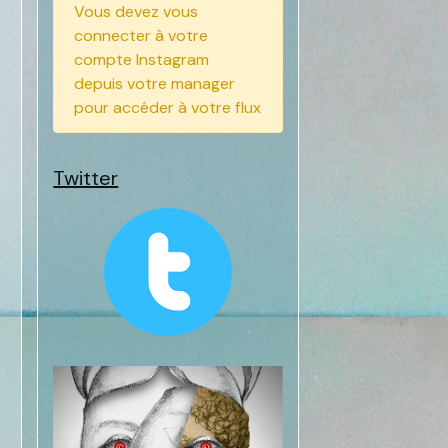
Vous devez vous
connecter à votre
compte Instagram
depuis votre manager
pour accéder à votre flux
Twitter