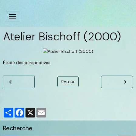
Atelier Bischoff (2000)
Étude des perspectives.
Retour
Partager
Facebook
X
Email
Recherche