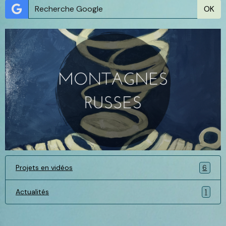
OK
Projets en vidéos
6
Actualités
1