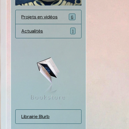
Projets en vidéos
6
Actualités
1
Librairie Blurb