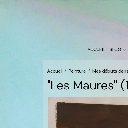
ACCUEIL
BLOG
Accueil
Peinture
Mes débuts dans 
"Les Maures" (