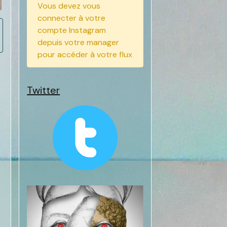
Vous devez vous
connecter à votre
compte Instagram
depuis votre manager
pour accéder à votre flux
Twitter