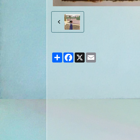
Partager
Facebook
X
Email