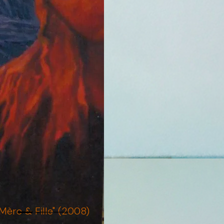
"Mère & Fille" (2008)