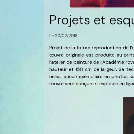
Projets et esqu
Le 20/02/2018
Projet de la future reproduction de l’
œuvre originale est produite au pr
l’atelier de peinture de l’Académie r
hauteur et 150 cm de largeur. Sa tech
hélas, aucun exemplaire en photos sur
œuvre sera conçue et exposée en ligne