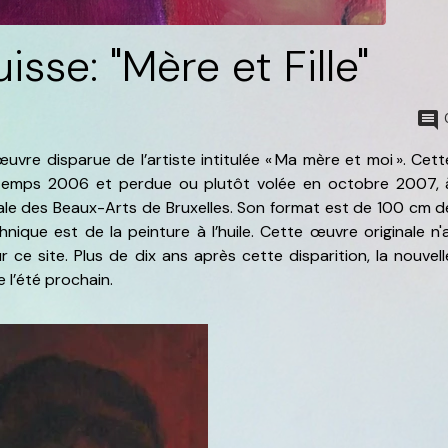
isse: "Mère et Fille"
œuvre disparue de l’artiste intitulée « Ma mère et moi ». Cett
intemps 2006 et perdue ou plutôt volée en octobre 2007, 
oyale des Beaux-Arts de Bruxelles. Son format est de 100 cm d
nique est de la peinture à l’huile. Cette œuvre originale n'a
 ce site. Plus de dix ans après cette disparition, la nouvell
 l’été prochain.