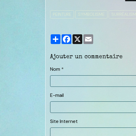
PEINTURE
SYMBOLISME
SURRÉALIS
Partager
Facebook
X
Email
Ajouter un commentaire
Nom
E-mail
Site Internet