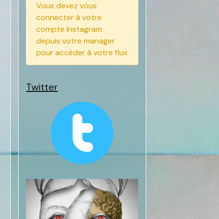
Vous devez vous
connecter à votre
compte Instagram
depuis votre manager
pour accéder à votre flux
Twitter